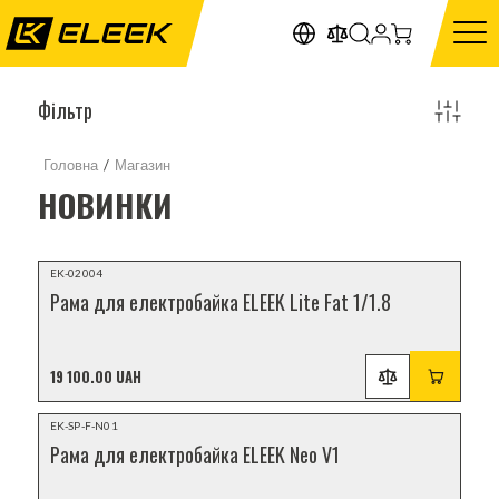
Фільтр
Головна
/
Магазин
НОВИНКИ
НОВИНКА
EK-02004
Рама для електробайка ELEEK Lite Fat 1/1.8
19 100.00 UAH
НОВИНКА
EK-SP-F-N01
Рама для електробайка ELEEK Neo V1