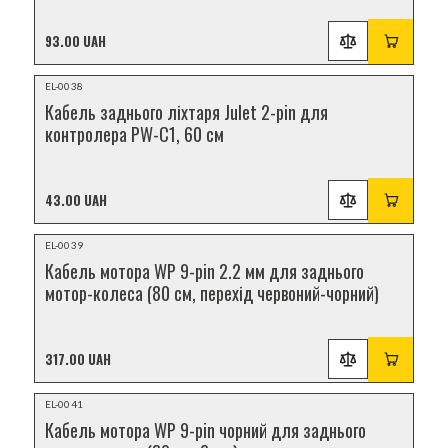
93.00 UAH
НОВИНКА
EL-0038
Кабель заднього ліхтаря Julet 2-pin для
контролера PW-C1, 60 см
43.00 UAH
НОВИНКА
EL-0039
Кабель мотора WP 9-pin 2.2 мм для заднього
мотор-колеса (80 см, перехід червоний-чорний)
317.00 UAH
НОВИНКА
EL-0041
Кабель мотора WP 9-pin чорний для заднього