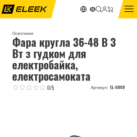
Освітлення
Фара кругла 36-48 В 3
Вт з гудком для
електробайка,
електросамоката
0/5
EL-0009
Артикул: