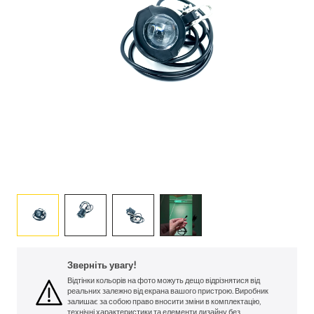
Зверніть увагу!
Відтінки кольорів на фото можуть дещо відрізнятися від
реальних залежно від екрана вашого пристрою. Виробник
залишає за собою право вносити зміни в комплектацію,
технічні характеристики та елементи дизайну без