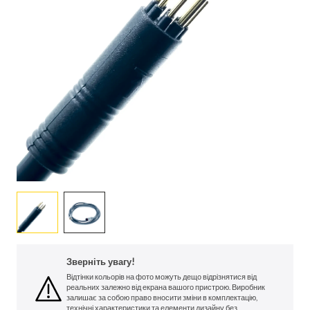
Зверніть увагу!
Відтінки кольорів на фото можуть дещо відрізнятися від
реальних залежно від екрана вашого пристрою. Виробник
залишає за собою право вносити зміни в комплектацію,
технічні характеристики та елементи дизайну без