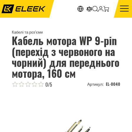
Кабелі та роз'єми
Кабель мотора WP 9-pin
(перехід з червоного на
чорний) для переднього
мотора, 160 см
0/5
EL-0040
Артикул: