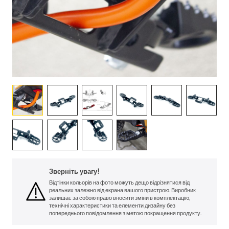
Зверніть увагу!
Відтінки кольорів на фото можуть дещо відрізнятися від
реальних залежно від екрана вашого пристрою. Виробник
залишає за собою право вносити зміни в комплектацію,
технічні характеристики та елементи дизайну без
попереднього повідомлення з метою покращення продукту.