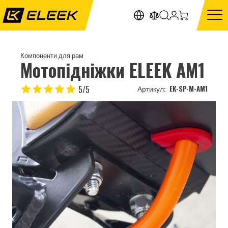
Компоненти для рам
Мотопідніжки ELEEK AM1
5/5
EK-SP-M-AM1
Артикул: