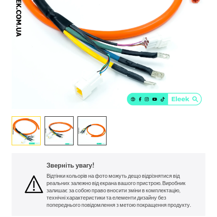
Зверніть увагу!
Відтінки кольорів на фото можуть дещо відрізнятися від
реальних залежно від екрана вашого пристрою. Виробник
залишає за собою право вносити зміни в комплектацію,
технічні характеристики та елементи дизайну без
попереднього повідомлення з метою покращення продукту.