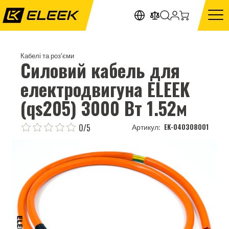
Кабелі та роз'єми
Силовий кабель для
електродвигуна ELEEK
(qs205) 3000 Вт 1.52м
0/5
EK-040308001
Артикул: