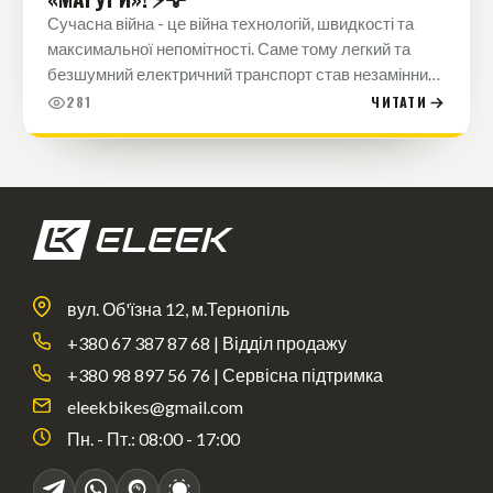
Сучасна війна - це війна технологій, швидкості та
максимальної непомітності. Саме тому легкий та
безшумний електричний транспорт став незамінним
помічником для наших військових на передовій.
281
ЧИТАТИ
Команда ELEEK з гордістю…
вул. Об'їзна 12, м.Тернопіль
+380 67 387 87 68 | Відділ продажу
+380 98 897 56 76 | Сервісна підтримка
eleekbikes@gmail.com
Пн. - Пт.: 08:00 - 17:00