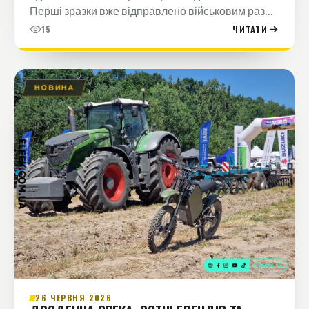
Перші зразки вже відправлено військовим разом
із замовленими електробайками Positive…
15
ЧИТАТИ
НОВИНА
26 ЧЕРВНЯ 2026