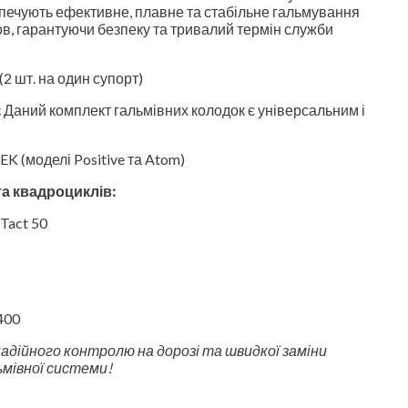
печують ефективне, плавне та стабільне гальмування
ов, гарантуючи безпеку та тривалий термін служби
2 шт. на один супорт)
:
Даний комплект гальмівних колодок є універсальним і
EK (моделі Positive та Atom)
та квадроциклів:
Tact 50
400
адійного контролю на дорозі та швидкої заміни
мівної системи!