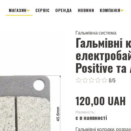
МАГАЗИН
СЕРВІС
ОРЕНДА
НОВИНИ
КОМПАНІЯ
Гальмівна система
Гальмівні 
електробай
Positive та
0/5
120,00 UAH
Наявність:
є в наявності
Гальмівні колодки, розра